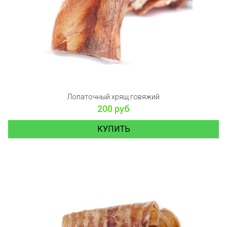
Лопаточный хрящ говяжий
200 руб
КУПИТЬ