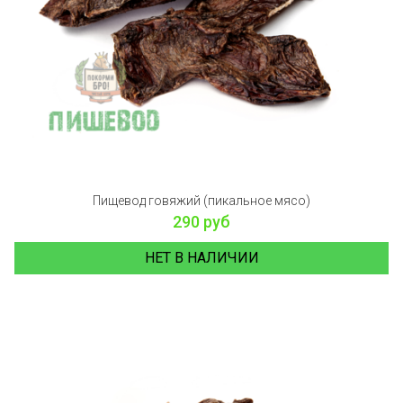
Пищевод говяжий (пикальное мясо)
290 руб
НЕТ В НАЛИЧИИ