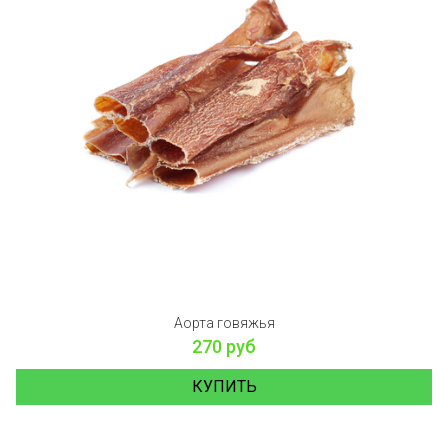
Аорта говяжья
270 руб
КУПИТЬ