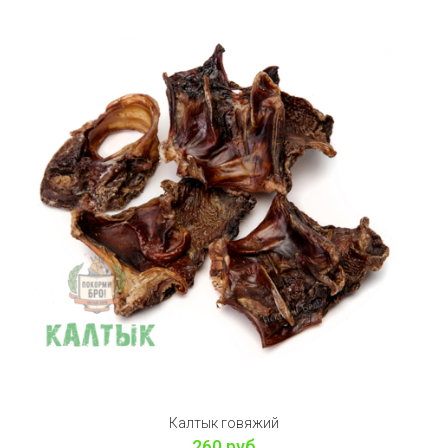
Калтык говяжий
260 руб