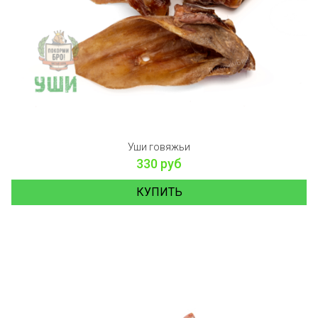
Уши говяжьи
330 руб
КУПИТЬ