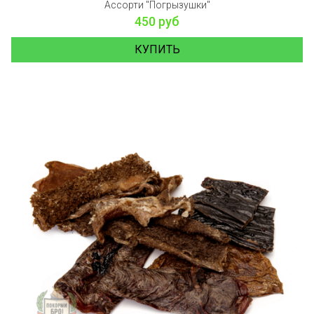
Ассорти "Погрызушки"
450 руб
КУПИТЬ