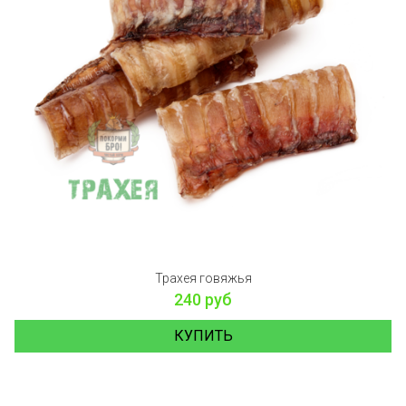
Трахея говяжья
240 руб
КУПИТЬ