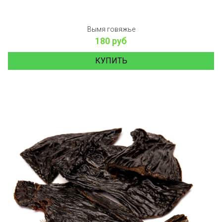
Вымя говяжье
180 руб
КУПИТЬ