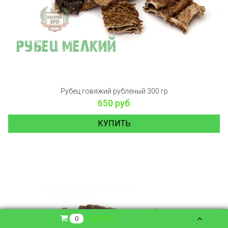
Рубец говяжий рубленый 300 гр
650 руб
КУПИТЬ
0.00 РУБ
0