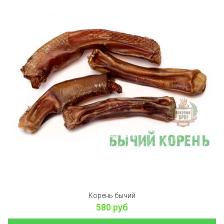
Корень бычий
580 руб