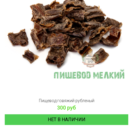
Пищевод говяжий рубленый
300 руб
НЕТ В НАЛИЧИИ