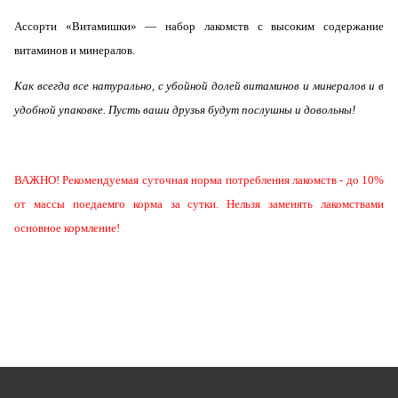
Ассорти «Витамишки»
— набор лакомств с высоким содержание
витаминов и минералов.
Как всегда все натурально, с убойной долей витаминов и минералов и в
удобной упаковке. Пусть ваши друзья будут послушны и довольны!
ВАЖНО! Рекомендуемая суточная норма потребления лакомств - до 10%
от массы поедаемго корма за сутки. Нельзя заменять лакомствами
основное кормление!