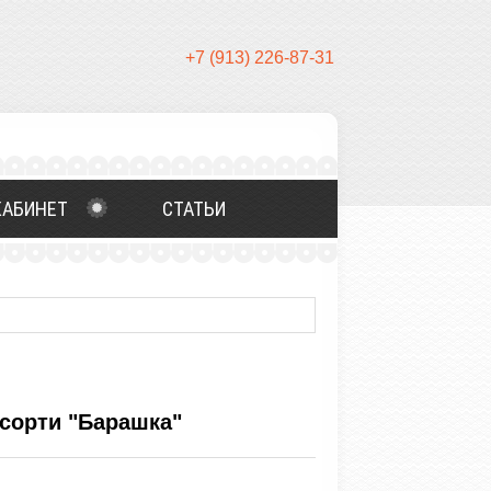
+7 (913) 226-87-31
КАБИНЕТ
СТАТЬИ
БЛОГ
сорти "Барашка"