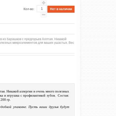
Кол-во:
в из барашков с предгорьев Аллтая. Никакой
полезных микроэлементов для ваших ушастых. Вес
ая. Никакой аллергии и очень много полезных
ка и игрушка с профилактикой зубов. Состав:
200 гр.
удобной упаковке. Пусть ваши друзья будут